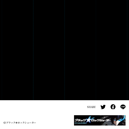
PRODUCTS
GALLERY
SHARE
©ブラック★ロックシューター