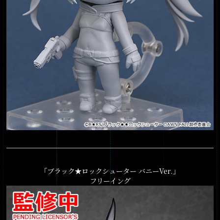
「ブラック★ロックシューター バニーVer.」
フリーイング