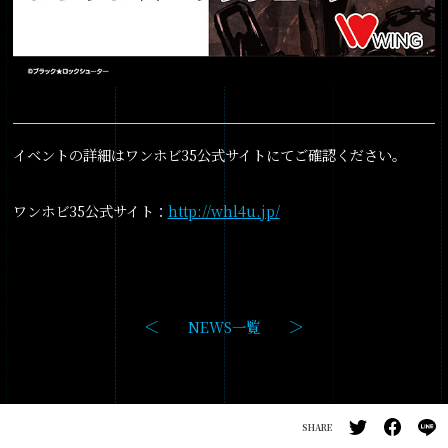
イベントの詳細はワンホビ35公式サイトにてご確認ください。
ワンホビ35公式サイト：
http://whl4u.jp/
NEWS一覧
SHARE