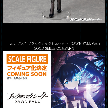
「エンプレス[ブラックロックシューター] DAWN FALL Ver.」
GOOD SMILE COMPANY