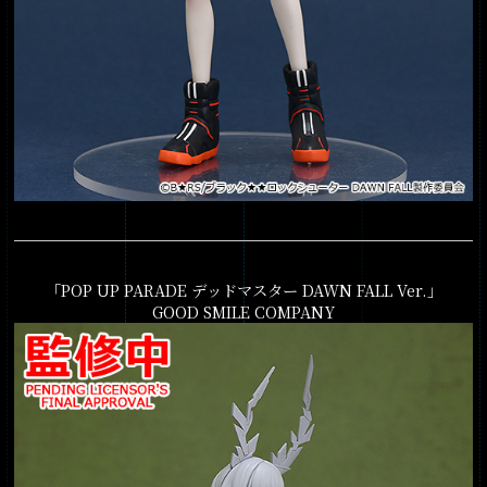
「POP UP PARADE デッドマスター DAWN FALL Ver.」
GOOD SMILE COMPANY