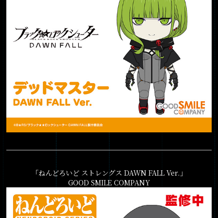
「ねんどろいど ストレングス DAWN FALL Ver.」
GOOD SMILE COMPANY