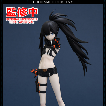
GOOD SMILE COMPANY
PRODUCTS
GALLERY
EN