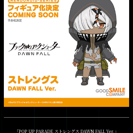
「POP UP PARADE ストレングス DAWN FALL Ver.」