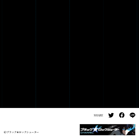
PRODUCTS
GALLERY
SHARE
©ブラック★ロックシューター