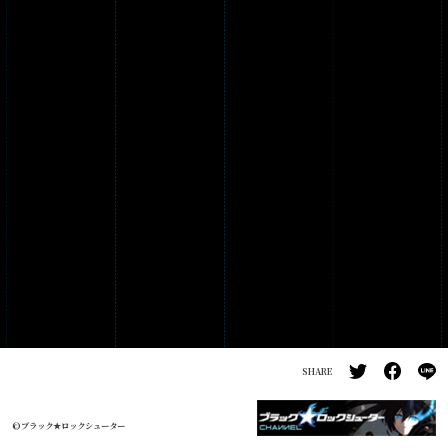
PRODUCTS
GALLERY
SHARE
©ブラック★ロックシューター