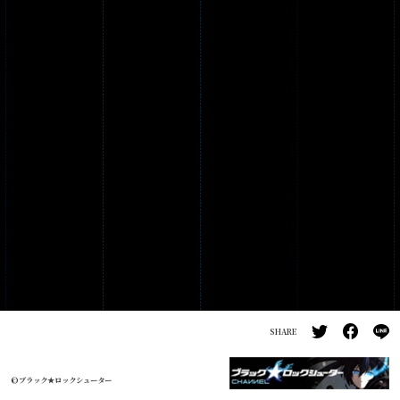
PRODUCTS
GALLERY
SHARE
©ブラック★ロックシューター