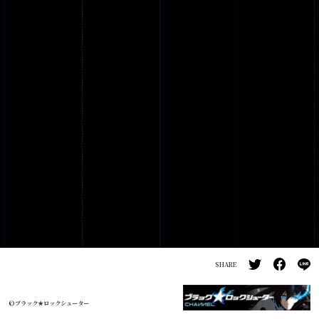
PRODUCTS
GALLERY
SHARE
©ブラック★ロックシューター