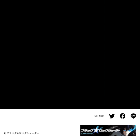
PRODUCTS
GALLERY
SHARE
©ブラック★ロックシューター