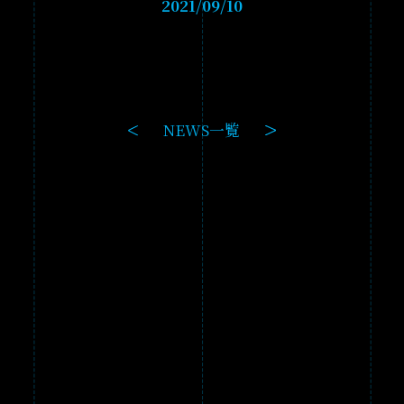
GAME
2021/09/10
PRODUCTS
GALLERY
NEWS一覧