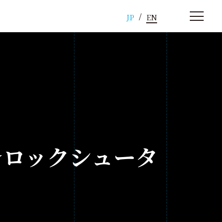
JP
EN
★ロックシュータ