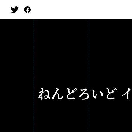
ねんどろいど 