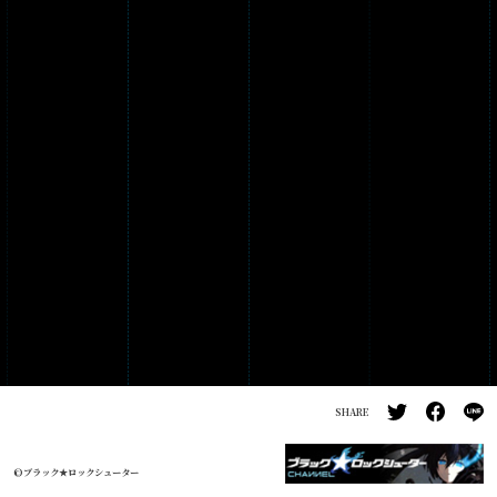
PRODUCTS
GALLERY
SHARE
©ブラック★ロックシューター