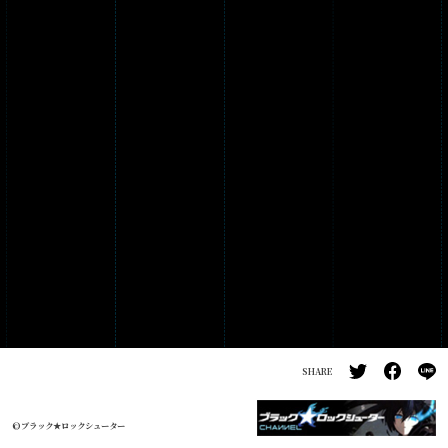
PRODUCTS
GALLERY
SHARE
©ブラック★ロックシューター