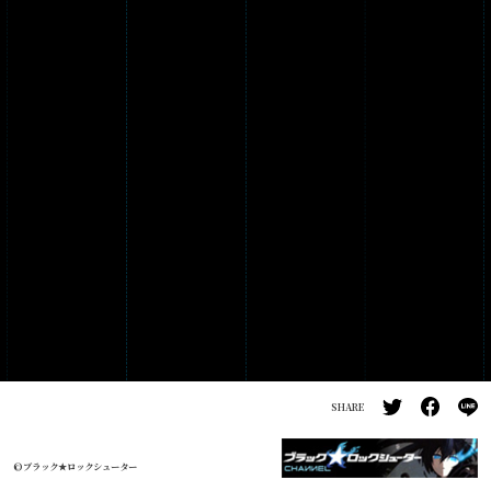
PRODUCTS
GALLERY
SHARE
©ブラック★ロックシューター