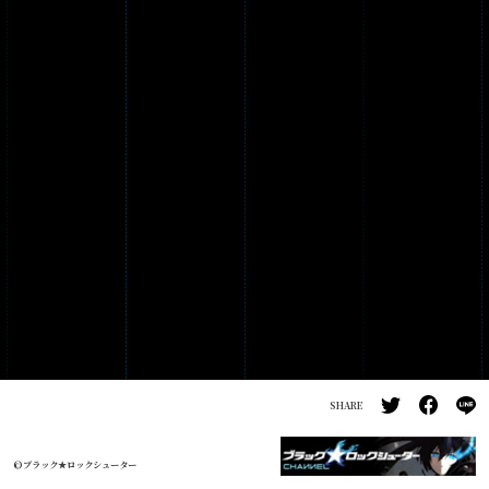
PRODUCTS
GALLERY
SHARE
©ブラック★ロックシューター